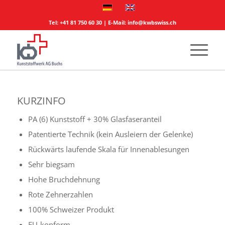
Tel:
+41 81 750 60 30
| E-Mail:
info@kwbswiss.ch
KURZINFO
PA (6) Kunststoff + 30% Glasfaseranteil
Patentierte Technik (kein Ausleiern der Gelenke)
Rückwärts laufende Skala für Innenablesungen
Sehr biegsam
Hohe Bruchdehnung
Rote Zehnerzahlen
100% Schweizer Produkt
EU-konform