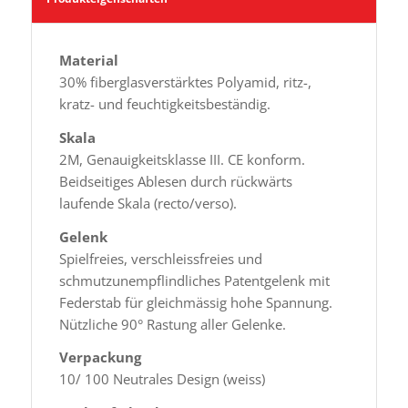
Material
30% fiberglasverstärktes Polyamid, ritz-,
kratz- und feuchtigkeitsbeständig.
Skala
2M, Genauigkeitsklasse III. CE konform.
Beidseitiges Ablesen durch rückwärts
laufende Skala (recto/verso).
Gelenk
Spielfreies, verschleissfreies und
schmutzunempflindliches Patentgelenk mit
Federstab für gleichmässig hohe Spannung.
Nützliche 90° Rastung aller Gelenke.
Verpackung
10/ 100 Neutrales Design (weiss)