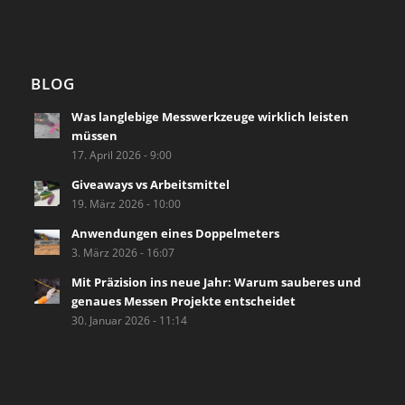
BLOG
Was langlebige Messwerkzeuge wirklich leisten
müssen
17. April 2026 - 9:00
Giveaways vs Arbeitsmittel
19. März 2026 - 10:00
Anwendungen eines Doppelmeters
3. März 2026 - 16:07
Mit Präzision ins neue Jahr: Warum sauberes und
genaues Messen Projekte entscheidet
30. Januar 2026 - 11:14