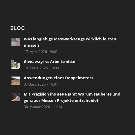
BLOG
Was langlebige Messwerkzeuge wirklich leisten
müssen
17. April 2026 - 9:00
Giveaways vs Arbeitsmittel
19. März 2026 - 10:00
Anwendungen eines Doppelmeters
3. März 2026 - 16:07
Mit Präzision ins neue Jahr: Warum sauberes und
genaues Messen Projekte entscheidet
30. Januar 2026 - 11:14