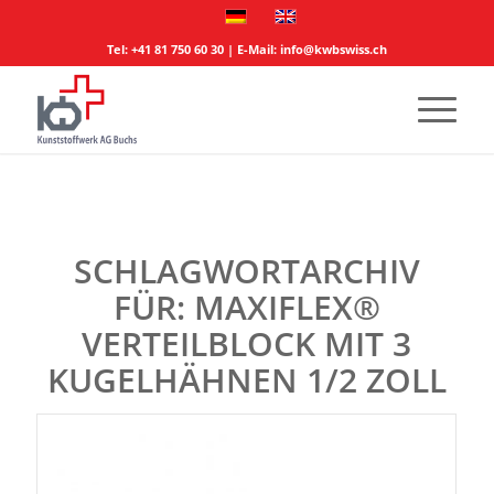
Tel:
+41 81 750 60 30
| E-Mail:
info@kwbswiss.ch
SCHLAGWORTARCHIV
FÜR:
MAXIFLEX®
VERTEILBLOCK MIT 3
KUGELHÄHNEN 1/2 ZOLL