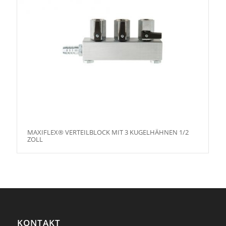
MAXIFLEX® VERTEILBLOCK MIT 3 KUGELHÄHNEN 1/2
ZOLL
KONTAKT