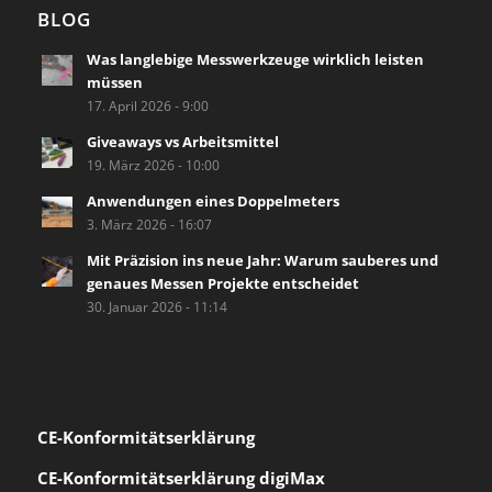
BLOG
Was langlebige Messwerkzeuge wirklich leisten
müssen
17. April 2026 - 9:00
Giveaways vs Arbeitsmittel
19. März 2026 - 10:00
Anwendungen eines Doppelmeters
3. März 2026 - 16:07
Mit Präzision ins neue Jahr: Warum sauberes und
genaues Messen Projekte entscheidet
30. Januar 2026 - 11:14
CE-Konformität
serklärung
CE-Konformitätserklärung digiMax