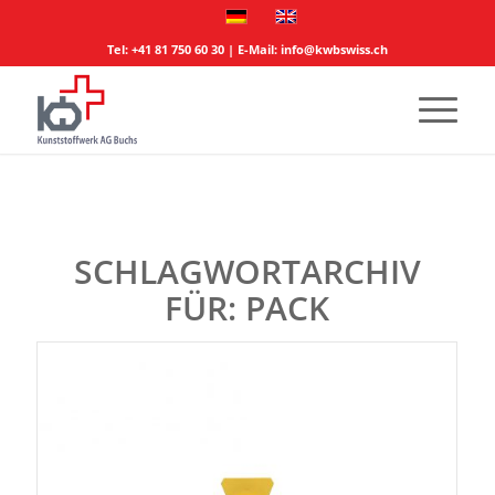
Tel:
+41 81 750 60 30
| E-Mail:
info@kwbswiss.ch
SCHLAGWORTARCHIV
FÜR:
PACK