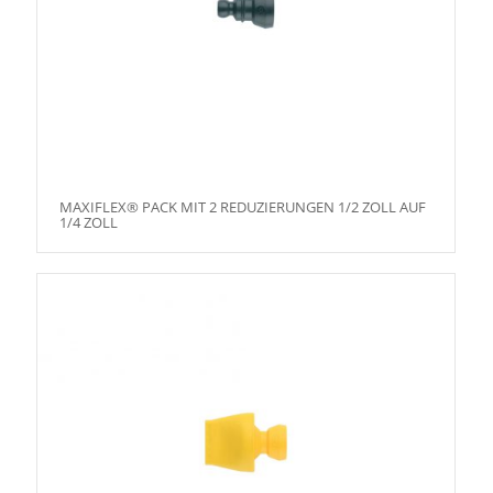
MAXIFLEX® PACK MIT 2 REDUZIERUNGEN 1/2 ZOLL AUF
1/4 ZOLL