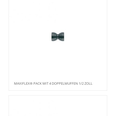
MAXIFLEX® PACK MIT 4 DOPPELMUFFEN 1/2 ZOLL