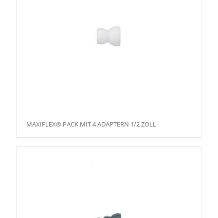
MAXIFLEX® PACK MIT 4 ADAPTERN 1/2 ZOLL