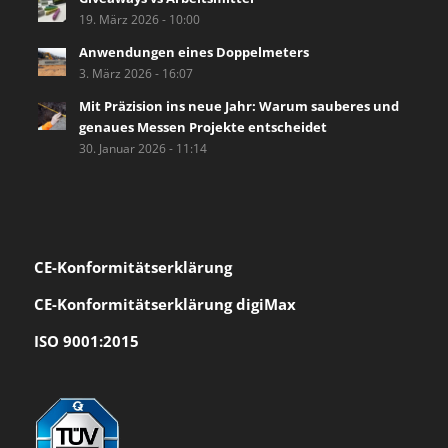
19. März 2026 - 10:00
Anwendungen eines Doppelmeters
3. März 2026 - 16:07
Mit Präzision ins neue Jahr: Warum sauberes und
genaues Messen Projekte entscheidet
30. Januar 2026 - 11:14
CE-Konformität
serklärung
CE-Konformitätserklärung digiMax
ISO 9001:2015