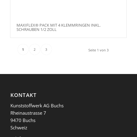
MAXIFLEX® PACK MIT 4 KLEMMRINGEN INKL.
SCHRAUBEN 1/2 ZOLL
1
2
3
Seite 1 von 3
KONTAKT
Kunststoffwerk AG Buchs
Rheinaustrasse 7
9470 Buchs
Schweiz