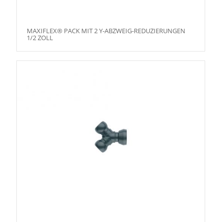
MAXIFLEX® PACK MIT 2 Y-ABZWEIG-REDUZIERUNGEN
1/2 ZOLL