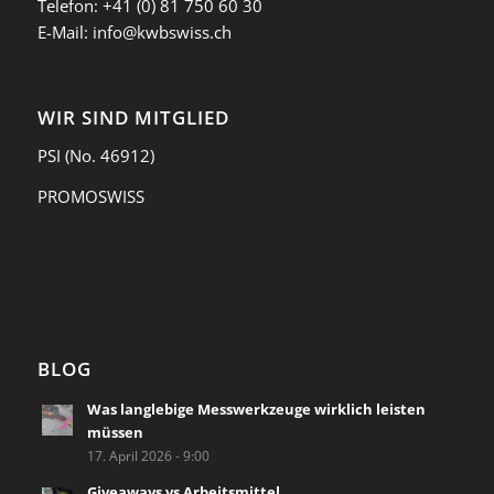
Telefon:
+41 (0) 81 750 60 30
E-Mail:
info@kwbswiss.ch
WIR SIND MITGLIED
PSI
(No. 46912)
PROMOSWISS
BLOG
Was langlebige Messwerkzeuge wirklich leisten
müssen
17. April 2026 - 9:00
Giveaways vs Arbeitsmittel