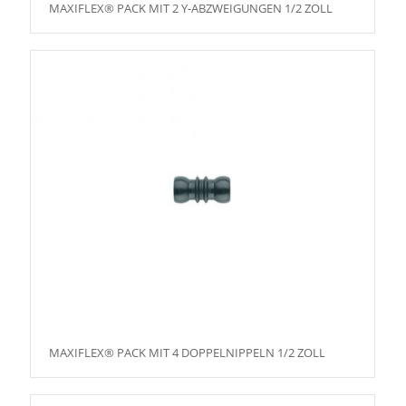
MAXIFLEX® PACK MIT 2 Y-ABZWEIGUNGEN 1/2 ZOLL
MAXIFLEX® PACK MIT 4 DOPPELNIPPELN 1/2 ZOLL