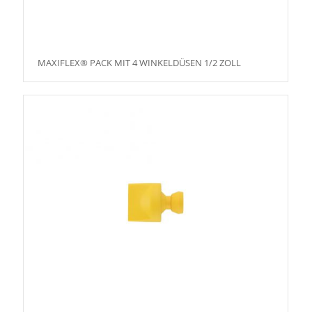
MAXIFLEX® PACK MIT 4 WINKELDÜSEN 1/2 ZOLL