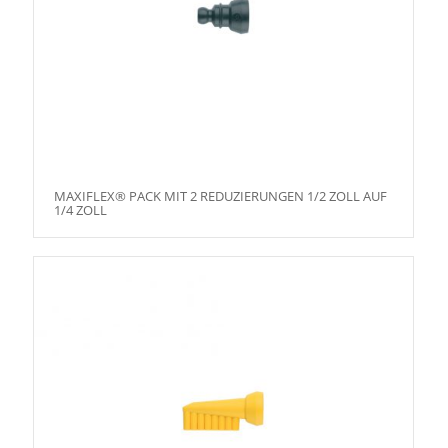
MAXIFLEX® PACK MIT 2 REDUZIERUNGEN 1/2 ZOLL AUF
1/4 ZOLL