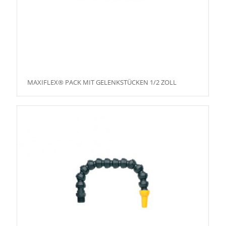
MAXIFLEX® PACK MIT GELENKSTÜCKEN 1/2 ZOLL