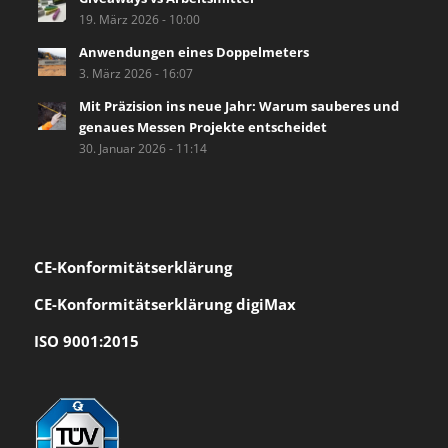
19. März 2026 - 10:00
Anwendungen eines Doppelmeters
3. März 2026 - 16:07
Mit Präzision ins neue Jahr: Warum sauberes und
genaues Messen Projekte entscheidet
30. Januar 2026 - 11:14
CE-Konformität
serklärung
CE-Konformitätserklärung digiMax
ISO 9001:2015