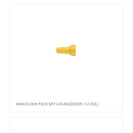
MAXIFLEX® PACK MIT 4 RUNDDÜSEN 1/2 ZOLL