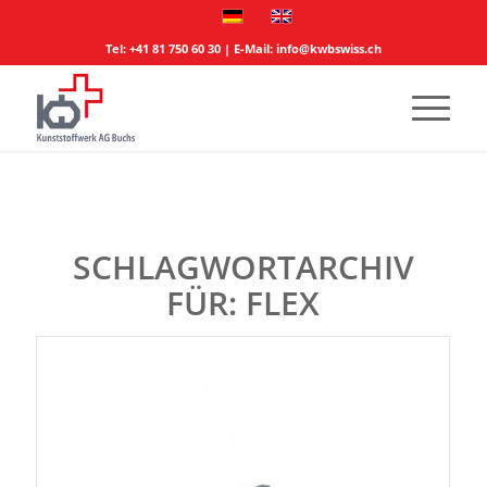
Tel:
+41 81 750 60 30
| E-Mail:
info@kwbswiss.ch
SCHLAGWORTARCHIV
FÜR:
FLEX