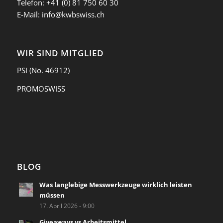
Telefon:
+41 (0) 81 750 60 30
E-Mail:
info@kwbswiss.ch
WIR SIND MITGLIED
PSI
(No. 46912)
PROMOSWISS
BLOG
Was langlebige Messwerkzeuge wirklich leisten
müssen
17. April 2026 - 9:00
Giveaways vs Arbeitsmittel