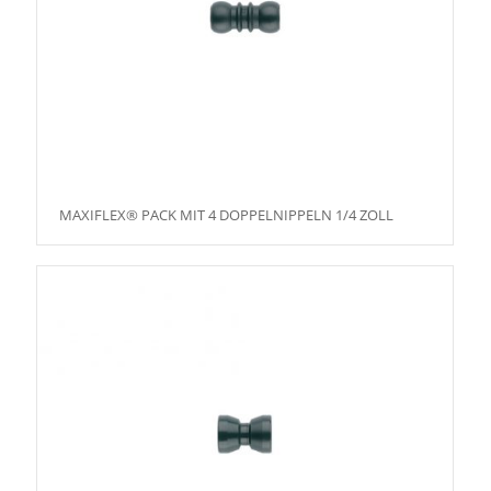
MAXIFLEX® PACK MIT 4 DOPPELNIPPELN 1/4 ZOLL