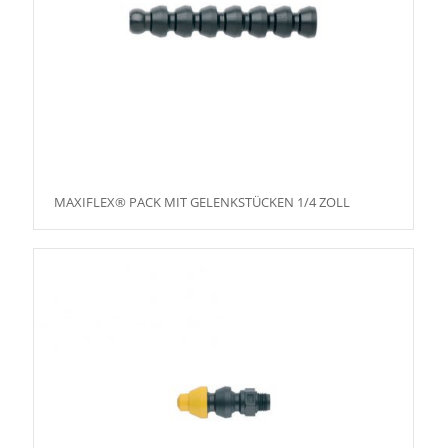
MAXIFLEX® PACK MIT GELENKSTÜCKEN 1/4 ZOLL