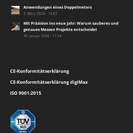
Anwendungen eines Doppelmeters
3. März 2026 - 16:07
Mit Präzision ins neue Jahr: Warum sauberes und
genaues Messen Projekte entscheidet
30. Januar 2026 - 11:14
CE-Konformität
serklärung
CE-Konformitätserklärung digiMax
ISO 9001:2015