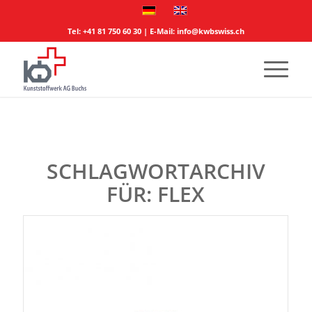
Tel:
+41 81 750 60 30
| E-Mail:
info@kwbswiss.ch
SCHLAGWORTARCHIV
FÜR:
FLEX