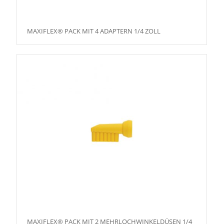
MAXIFLEX® PACK MIT 4 ADAPTERN 1/4 ZOLL
MAXIFLEX® PACK MIT 2 MEHRLOCHWINKELDÜSEN 1/4