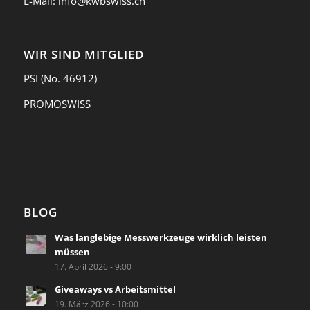
E-Mail:
info@kwbswiss.ch
WIR SIND MITGLIED
PSI
(No. 46912)
PROMOSWISS
BLOG
Was langlebige Messwerkzeuge wirklich leisten
müssen
17. April 2026 - 9:00
Giveaways vs Arbeitsmittel
19. März 2026 - 10:00