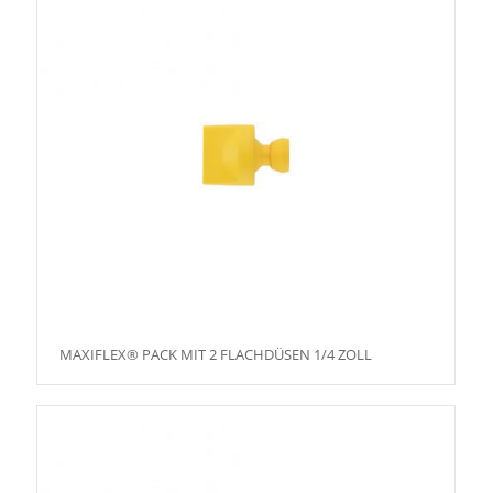
MAXIFLEX® PACK MIT 2 FLACHDÜSEN 1/4 ZOLL