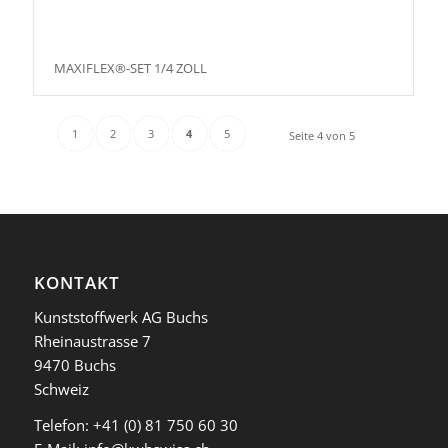
MAXIFLEX®-SET 1/4 ZOLL
1
2
3
4
5
Seite 4 von 5
KONTAKT
Kunststoffwerk AG Buchs
Rheinaustrasse 7
9470 Buchs
Schweiz
Telefon:
+41 (0) 81 750 60 30