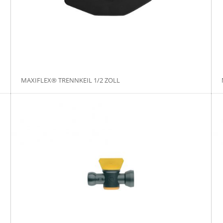
MAXIFLEX® TRENNKEIL 1/2 ZOLL