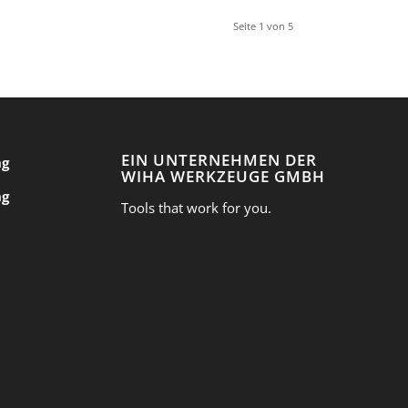
Seite 1 von 5
EIN UNTERNEHMEN DER
ng
WIHA WERKZEUGE GMBH
ng
Tools that work for you.