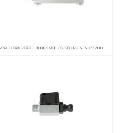
MAXIFLEX® VERTEILBLOCK MIT 3 KUGELHÄHNEN 1/2 ZOLL